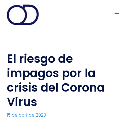
Ir
al
contenido
El riesgo de
impagos por la
crisis del Corona
Virus
15 de abril de 2020