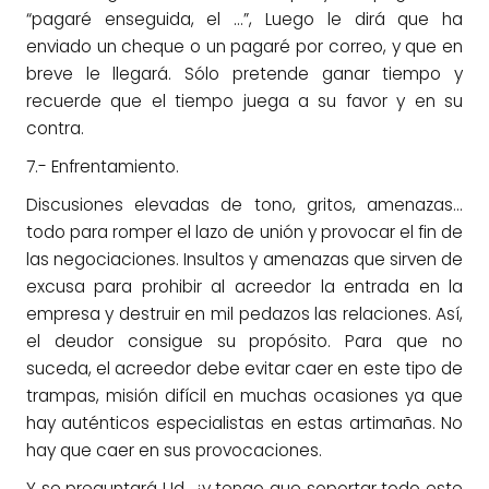
“pagaré enseguida, el …”, Luego le dirá que ha
enviado un cheque o un pagaré por correo, y que en
breve le llegará. Sólo pretende ganar tiempo y
recuerde que el tiempo juega a su favor y en su
contra.
7.- Enfrentamiento.
Discusiones elevadas de tono, gritos, amenazas…
todo para romper el lazo de unión y provocar el fin de
las negociaciones. Insultos y amenazas que sirven de
excusa para prohibir al acreedor la entrada en la
empresa y destruir en mil pedazos las relaciones. Así,
el deudor consigue su propósito. Para que no
suceda, el acreedor debe evitar caer en este tipo de
trampas, misión difícil en muchas ocasiones ya que
hay auténticos especialistas en estas artimañas. No
hay que caer en sus provocaciones.
Y se preguntará Ud. ¿y tengo que soportar todo este