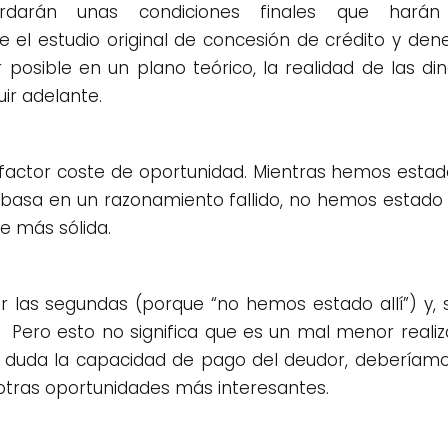
darán unas condiciones finales que harán 
el estudio original de concesión de crédito y den
 posible en un plano teórico, la realidad de las d
ir adelante.
factor coste de oportunidad. Mientras hemos esta
se basa en un razonamiento fallido, no hemos estad
e más sólida.
las segundas (porque “no hemos estado allí”) y, s
ero esto no significa que es un mal menor realiza
en duda la capacidad de pago del deudor, deberíam
 otras oportunidades más interesantes.