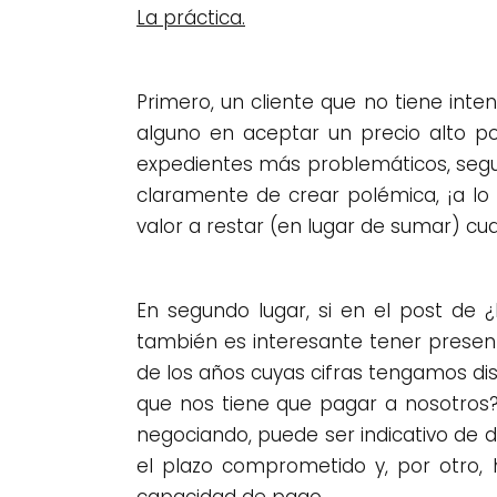
La práctica.
Primero, un cliente que no tiene int
alguno en aceptar un precio alto por
expedientes más problemáticos, segu
claramente de crear polémica, ¡a l
valor a restar (en lugar de sumar) c
En segundo lugar, si en el post de 
también es interesante tener presen
de los años cuyas cifras tengamos di
que nos tiene que pagar a nosotros?
negociando, puede ser indicativo de 
el plazo comprometido y, por otro,
capacidad de pago.