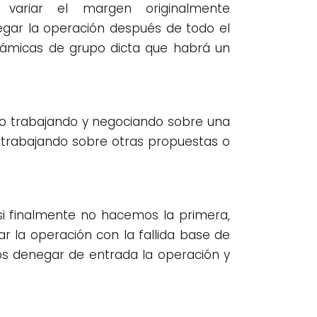
variar el margen originalmente
egar la operación después de todo el
inámicas de grupo dicta que habrá un
do trabajando y negociando sobre una
o trabajando sobre otras propuestas o
i finalmente no hacemos la primera,
r la operación con la fallida base de
os denegar de entrada la operación y