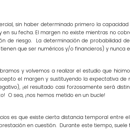
ercial, sin haber determinado primero la capacidad
y en su fecha. El margen no existe mientras no co
n de riesgo. La determinación de probabilidad de
tienen que ser numéricos y/o financieros) y nunca e
obramos y volvemos a realizar el estudio que hicim
xcepto el margen y sustituyendo la expectativa de
ativo), ¡el resultado casi forzosamente será disti
to! O sea, ¡nos hemos metido en un bucle!
ios es que existe cierta distancia temporal entre 
o/prestación en cuestión. Durante este tiempo, suele