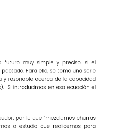
 futuro muy simple y preciso, si el
pactado. Para ello, se toma una serie
da y razonable acerca de la capacidad
. Si introducimos en esa ecuación el
eudor, por lo que “mezclamos churras
emos o estudio que realicemos para