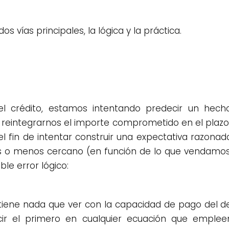
s vías principales, la lógica y la práctica.
 crédito, estamos intentando predecir un hecho
 reintegrarnos el importe comprometido en el plazo 
 el fin de intentar construir una expectativa razona
ás o menos cercano (en función de lo que vendamos)
e error lógico:
 tiene nada que ver con la capacidad de pago del d
ucir el primero en cualquier ecuación que emple