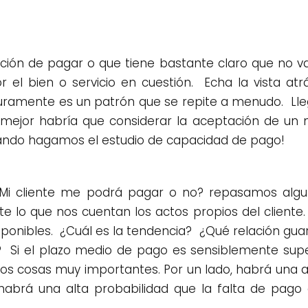
ención de pagar o que tiene bastante claro que no
 el bien o servicio en cuestión. Echa la vista atr
ramente es un patrón que se repite a menudo. Lleg
o mejor habría que considerar la aceptación de un
uando hagamos el estudio de capacidad de pago!
¿Mi cliente me podrá pagar o no? repasamos alguna
te lo que nos cuentan los actos propios del client
sponibles. ¿Cuál es la tendencia? ¿Qué relación gua
 Si el plazo medio de pago es sensiblemente supe
dos cosas muy importantes. Por un lado, habrá una 
 habrá una alta probabilidad que la falta de pago