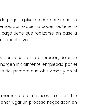
 de pago, equivale a dar por supuesto
bremos, por lo que no podemos tenerlo
 pago tiene que realizarse en base a
n expectativas.
os para aceptar la operación, dejando
 margen inicialmente empleado por el
nto del primero que obtuvimos y en el
el momento de la concesión de crédito
 tener lugar un proceso negociador, en