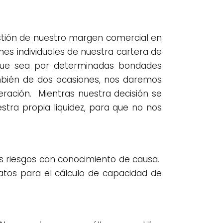
stión de nuestro margen comercial en
s individuales de nuestra cartera de
que sea por determinadas bondades
ambién de dos ocasiones, nos daremos
eración. Mientras nuestra decisión se
stra propia liquidez, para que no nos
os riesgos con conocimiento de causa.
tos para el cálculo de capacidad de