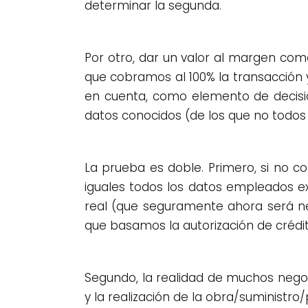
determinar la segunda.
Por otro, dar un valor al margen com
que cobramos al 100% la transacción 
en cuenta, como elemento de decisió
datos conocidos (de los que no todos 
La prueba es doble. Primero, si no c
iguales todos los datos empleados e
real (que seguramente ahora será neg
que basamos la autorización de crédi
Segundo, la realidad de muchos negoc
y la realización de la obra/suministr