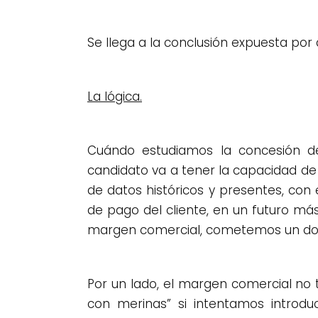
Se llega a la conclusión expuesta por do
La lógica.
Cuándo estudiamos la concesión del
candidato va a tener la capacidad de
de datos históricos y presentes, con
de pago del cliente, en un futuro m
margen comercial, cometemos un dobl
Por un lado, el margen comercial no
con merinas” si intentamos introd