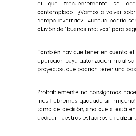
el que frecuentemente se acor
contemplado. ¿Vamos a volver sobre 
tiempo invertido? Aunque podría ser
aluvión de “buenos motivos” para segu
También hay que tener en cuenta el 
operación cuya autorización inicial 
proyectos, que podrían tener una bas
Probablemente no consigamos hacer 
¡nos habremos quedado sin ninguna! P
toma de decisión, sino que si está 
dedicar nuestros esfuerzos a realizar