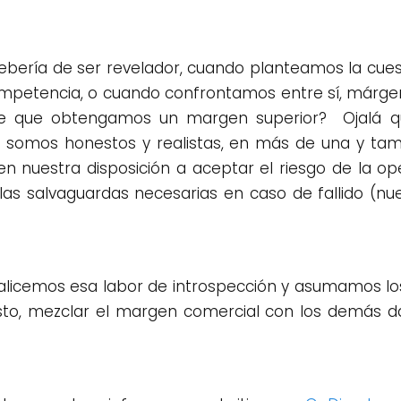
debería de ser revelador, cuando planteamos la cue
petencia, o cuando confrontamos entre sí, márgene
mite que obtengamos un margen superior? Ojalá 
si somos honestos y realistas, en más de una y t
en nuestra disposición a aceptar el riesgo de la op
as salvaguardas necesarias en caso de fallido (nue
 realicemos esa labor de introspección y asumamos l
to, mezclar el margen comercial con los demás da