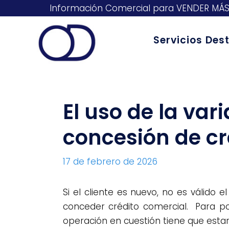
Ir
Información Comercial para VENDER MÁ
al
contenido
Servicios De
El uso de la va
concesión de cr
17 de febrero de 2026
Si el cliente es nuevo, no es válido 
conceder crédito comercial. Para p
operación en cuestión tiene que esta