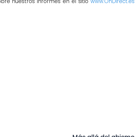
re nuestros informes en el sitio
www.OnDirect.es