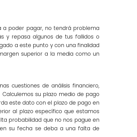
 va a poder pagar, no tendrá problema
ás y repasa algunos de tus fallidos o
ado a este punto y con una finalidad
 margen superior a la media como un
s cuestiones de análisis financiero,
e. Calculemos su plazo medio de pago
rda este dato con el plazo de pago en
rior al plazo específico que estamos
alta probabilidad que no nos pague en
 en su fecha se deba a una falta de