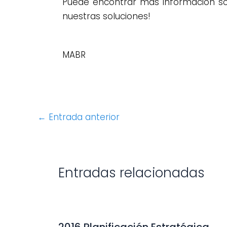
Puede encontrar más información sob
nuestras soluciones!
MABR
←
Entrada anterior
Entradas relacionadas