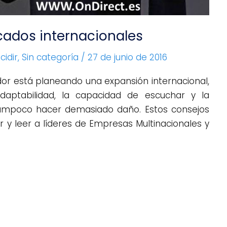
cados internacionales
idir
,
Sin categoría
/
27 de junio de 2016
dor está planeando una expansión internacional,
aptabilidad, la capacidad de escuchar y la
tampoco hacer demasiado daño. Estos consejos
 y leer a líderes de Empresas Multinacionales y