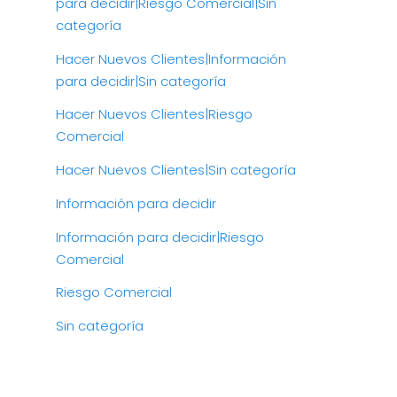
para decidir|Riesgo Comercial|Sin
categoría
Hacer Nuevos Clientes|Información
para decidir|Sin categoría
Hacer Nuevos Clientes|Riesgo
Comercial
Hacer Nuevos Clientes|Sin categoría
Información para decidir
Información para decidir|Riesgo
Comercial
Riesgo Comercial
Sin categoría