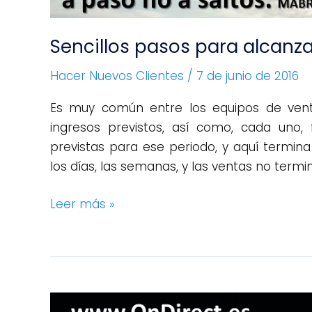
Sencillos pasos para alcanza
Hacer Nuevos Clientes
/
7 de junio de 2016
Es muy común entre los equipos de ventas
ingresos previstos, así como, cada uno, f
previstas para ese periodo, y aquí termin
los días, las semanas, y las ventas no termi
Leer más »
Como