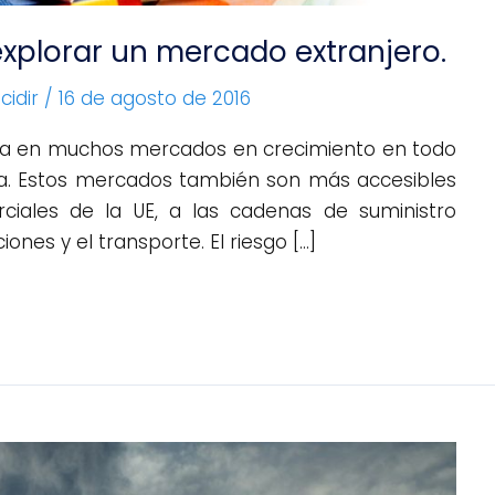
explorar un mercado extranjero.
idir
/
16 de agosto de 2016
a en muchos mercados en crecimiento en todo
ea. Estos mercados también son más accesibles
iales de la UE, a las cadenas de suministro
ones y el transporte. El riesgo […]