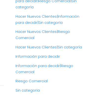
para decidir|Riesgo Comercial|Sin
categoría
Hacer Nuevos Clientes|Información
para decidir|Sin categoría
Hacer Nuevos Clientes|Riesgo
Comercial
Hacer Nuevos Clientes|Sin categoría
Información para decidir
Información para decidir|Riesgo
Comercial
Riesgo Comercial
Sin categoría