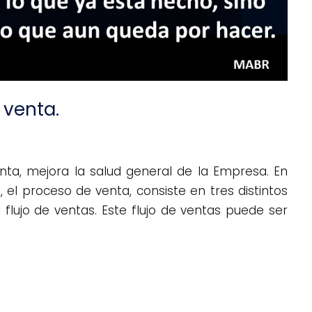
 venta.
nta, mejora la salud general de la Empresa. En
, el proceso de venta, consiste en tres distintos
flujo de ventas. Este flujo de ventas puede ser