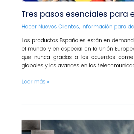
Tres pasos esenciales para 
Hacer Nuevos Clientes
,
Información para dec
Los productos Españoles están en demand
el mundo y en especial en la Unión Europ
que nunca gracias a los acuerdos comerc
globales y los avances en las telecomunicaci
Leer más »
Sencillos
pasos