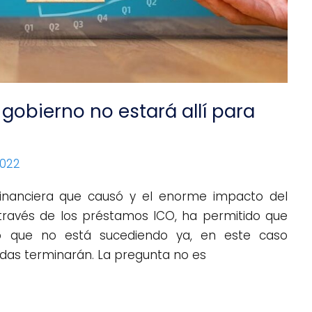
 gobierno no estará allí para
2022
financiera que causó y el enorme impacto del
ravés de los préstamos ICO, ha permitido que
o que no está sucediendo ya, en este caso
udas terminarán. La pregunta no es