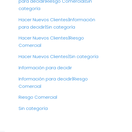
para decidir|Riesgo Comercial|Sin
categoría
Hacer Nuevos Clientes|Información
para decidir|Sin categoría
Hacer Nuevos Clientes|Riesgo
Comercial
Hacer Nuevos Clientes|Sin categoría
Información para decidir
Información para decidir|Riesgo
Comercial
Riesgo Comercial
Sin categoría