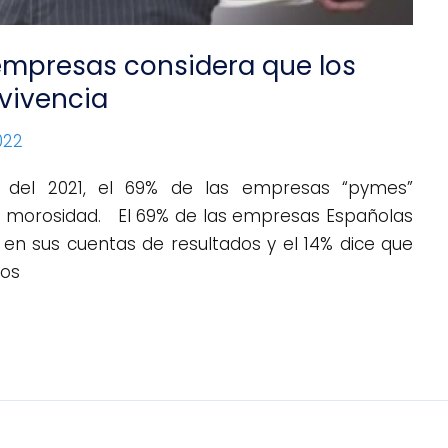
 empresas considera que los
vivencia
022
o del 2021, el 69% de las empresas “pymes”
la morosidad. El 69% de las empresas Españolas
 en sus cuentas de resultados y el 14% dice que
los