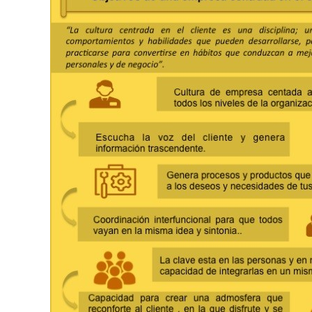
servicio
del
Cliente