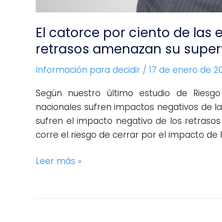
supervivencia
El catorce por ciento de las
retrasos amenazan su super
Información para decidir
/
17 de enero de 2
Según nuestro último estudio de Riesg
nacionales sufren impactos negativos de 
sufren el impacto negativo de los retrasos
corre el riesgo de cerrar por el impacto de 
Leer más »