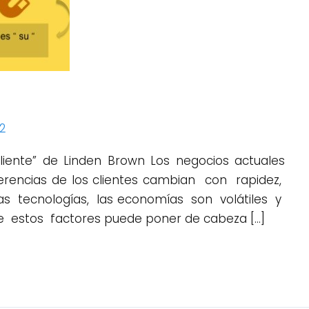
22
 cliente” de Linden Brown Los negocios actuales
rencias de los clientes cambian con rapidez,
s tecnologías, las economías son volátiles y
de estos factores puede poner de cabeza […]