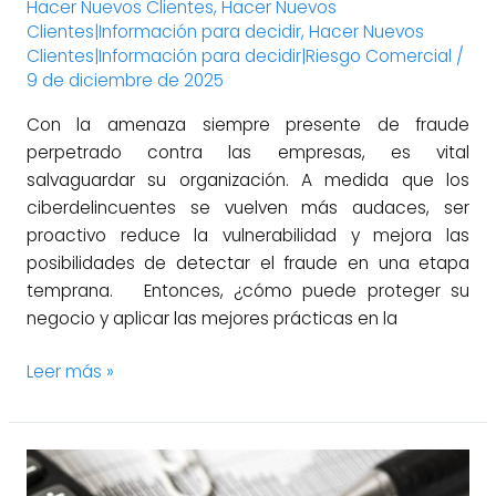
Hacer Nuevos Clientes
,
Hacer Nuevos
Clientes|Información para decidir
,
Hacer Nuevos
Clientes|Información para decidir|Riesgo Comercial
/
9 de diciembre de 2025
Con la amenaza siempre presente de fraude
perpetrado contra las empresas, es vital
salvaguardar su organización. A medida que los
ciberdelincuentes se vuelven más audaces, ser
proactivo reduce la vulnerabilidad y mejora las
posibilidades de detectar el fraude en una etapa
temprana. Entonces, ¿cómo puede proteger su
negocio y aplicar las mejores prácticas en la
Leer más »
¿Por
qué