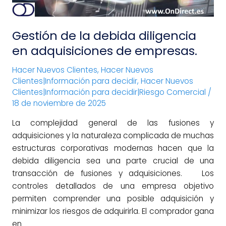
empresas.
Gestión de la debida diligencia
en adquisiciones de empresas.
Hacer Nuevos Clientes
,
Hacer Nuevos
Clientes|Información para decidir
,
Hacer Nuevos
Clientes|Información para decidir|Riesgo Comercial
/
18 de noviembre de 2025
La complejidad general de las fusiones y
adquisiciones y la naturaleza complicada de muchas
estructuras corporativas modernas hacen que la
debida diligencia sea una parte crucial de una
transacción de fusiones y adquisiciones. Los
controles detallados de una empresa objetivo
permiten comprender una posible adquisición y
minimizar los riesgos de adquirirla. El comprador gana
en