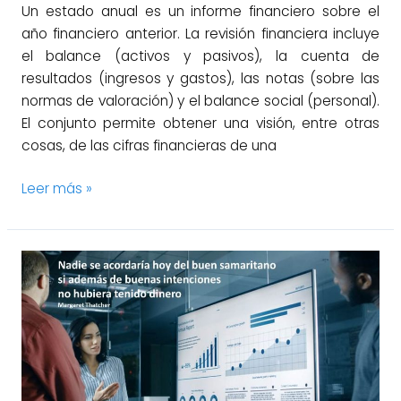
Un estado anual es un informe financiero sobre el
año financiero anterior. La revisión financiera incluye
el balance (activos y pasivos), la cuenta de
resultados (ingresos y gastos), las notas (sobre las
normas de valoración) y el balance social (personal).
El conjunto permite obtener una visión, entre otras
cosas, de las cifras financieras de una
Leer más »
El
uso
de
la
variable
margen
comercial