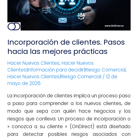
las
mejores
prácticas
Incorporación de clientes. Pasos
hacia las mejores prácticas
Hacer Nuevos Clientes
,
Hacer Nuevos
Clientes|Información para decidir|Riesgo Comercial
,
Hacer Nuevos Clientes|Riesgo Comercial
/
12 de
mayo de 2026
La incorporación de clientes implica un proceso paso
a paso para comprender a los nuevos clientes, de
modo que sepa con quién hace negocios y los
riesgos que conlleva. Un proceso de incorporación o
» conozca a su cliente » (OnDirect) está diseñado
para detectar posibles riesgos asociados con