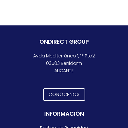
ONDIRECT GROUP
Avda Mediterráneo 1, 1º Pta2
03503 Benidorm
ALICANTE
CONÓCENOS
INFORMACIÓN
Política de Privacidad