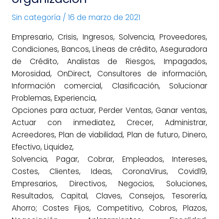
una
Sin categoría
/
16 de marzo de 2021
organización
Empresario, Crisis, Ingresos, Solvencia, Proveedores,
Condiciones, Bancos, Líneas de crédito, Aseguradora
de Crédito, Analistas de Riesgos, Impagados,
Morosidad, OnDirect, Consultores de información,
Información comercial, Clasificación, Solucionar
Problemas, Experiencia,
Opciones para actuar, Perder Ventas, Ganar ventas,
Actuar con inmediatez, Crecer, Administrar,
Acreedores, Plan de viabilidad, Plan de futuro, Dinero,
Efectivo, Liquidez,
Solvencia, Pagar, Cobrar, Empleados, Intereses,
Costes, Clientes, Ideas, CoronaVirus, Covid19,
Empresarios, Directivos, Negocios, Soluciones,
Resultados, Capital, Claves, Consejos, Tesorería,
Ahorro; Costes Fijos, Competitivo, Cobros, Plazos,