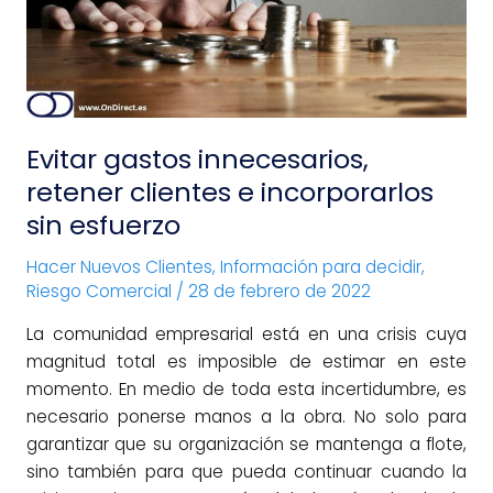
e
incorporarlos
sin
esfuerzo
Evitar gastos innecesarios,
retener clientes e incorporarlos
sin esfuerzo
Hacer Nuevos Clientes
,
Información para decidir
,
Riesgo Comercial
/
28 de febrero de 2022
La comunidad empresarial está en una crisis cuya
magnitud total es imposible de estimar en este
momento. En medio de toda esta incertidumbre, es
necesario ponerse manos a la obra. No solo para
garantizar que su organización se mantenga a flote,
sino también para que pueda continuar cuando la