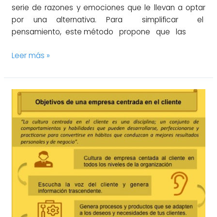
serie de razones y emociones que le llevan a optar
por una alternativa. Para simplificar el
pensamiento, este método propone que las
Leer más »
Al
servicio
del
Cliente