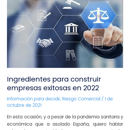
construir
empresas
exitosas
en
2022
Ingredientes para construir
empresas exitosas en 2022
Información para decidir
,
Riesgo Comercial
/
1 de
octubre de 2021
En esta ocasión, y a pesar de la pandemia sanitaria y
económica que a asolado España, quiero hablar