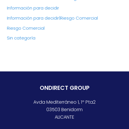
Información para decidir
Información para decidir|Riesgo Comercial
Riesgo Comercial
Sin categoría
ONDIRECT GROUP
Avda Mediterráneo 1, 1º Pta2
03503 Benidorm
ALICANTE