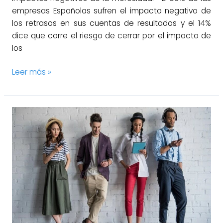
empresas Españolas sufren el impacto negativo de
los retrasos en sus cuentas de resultados y el 14%
dice que corre el riesgo de cerrar por el impacto de
los
Leer más »
Desmitificando
a
los
Millennials