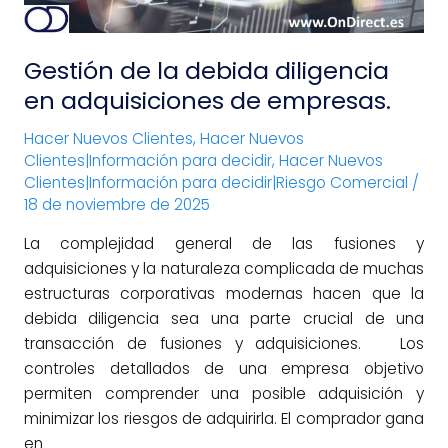
empresas.
Gestión de la debida diligencia
en adquisiciones de empresas.
Hacer Nuevos Clientes
,
Hacer Nuevos
Clientes|Información para decidir
,
Hacer Nuevos
Clientes|Información para decidir|Riesgo Comercial
/
18 de noviembre de 2025
La complejidad general de las fusiones y
adquisiciones y la naturaleza complicada de muchas
estructuras corporativas modernas hacen que la
debida diligencia sea una parte crucial de una
transacción de fusiones y adquisiciones. Los
controles detallados de una empresa objetivo
permiten comprender una posible adquisición y
minimizar los riesgos de adquirirla. El comprador gana
en