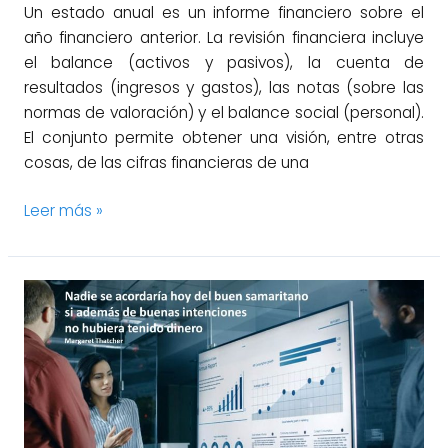
Un estado anual es un informe financiero sobre el
año financiero anterior. La revisión financiera incluye
el balance (activos y pasivos), la cuenta de
resultados (ingresos y gastos), las notas (sobre las
normas de valoración) y el balance social (personal).
El conjunto permite obtener una visión, entre otras
cosas, de las cifras financieras de una
Leer más »
El
uso
de
la
variable
margen
comercial