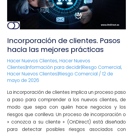
las
mejores
prácticas
Incorporación de clientes. Pasos
hacia las mejores prácticas
Hacer Nuevos Clientes
,
Hacer Nuevos
Clientes|Información para decidir|Riesgo Comercial
,
Hacer Nuevos Clientes|Riesgo Comercial
/
12 de
mayo de 2026
La incorporación de clientes implica un proceso paso
a paso para comprender a los nuevos clientes, de
modo que sepa con quién hace negocios y los
riesgos que conlleva. Un proceso de incorporación o
» conozca a su cliente » (OnDirect) está diseñado
para detectar posibles riesgos asociados con