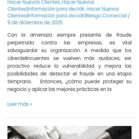
Hacer Nuevos Clientes
,
Hacer Nuevos
Clientes|Información para decidir
,
Hacer Nuevos
Clientes|Información para decidir|Riesgo Comercial
/
9 de diciembre de 2025
Con la amenaza siempre presente de fraude
perpetrado contra las empresas, es vital
salvaguardar su organización. A medida que los
ciberdelincuentes se vuelven más audaces, ser
proactivo reduce la vulnerabilidad y mejora las
posibilidades de detectar el fraude en una etapa
temprana. Entonces, ¿cómo puede proteger su
negocio y aplicar las mejores prácticas en la
Leer más »
¿Por
qué