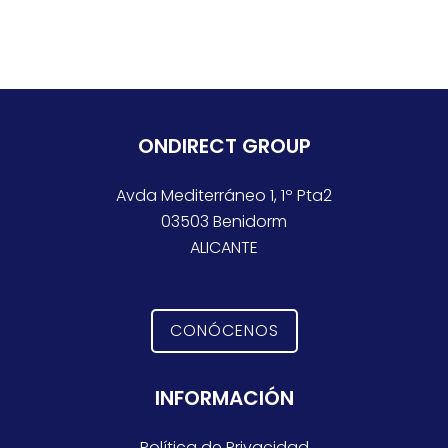
ONDIRECT GROUP
Avda Mediterráneo 1, 1º Pta2
03503 Benidorm
ALICANTE
CONÓCENOS
INFORMACIÓN
Política de Privacidad