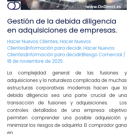
empresas.
Gestión de la debida diligencia
en adquisiciones de empresas.
Hacer Nuevos Clientes
,
Hacer Nuevos
Clientes|Información para decidir
,
Hacer Nuevos
Clientes|Información para decidir|Riesgo Comercial
/
18 de noviembre de 2025
La complejidad general de las fusiones y
adquisiciones y la naturaleza complicada de muchas
estructuras corporativas modernas hacen que la
debida diligencia sea una parte crucial de una
transacción de fusiones y adquisiciones. Los
controles detallados de una empresa objetivo
permiten comprender una posible adquisición y
minimizar los riesgos de adquirirla. El comprador gana
en