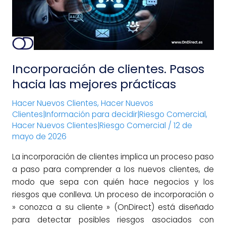
las
mejores
prácticas
Incorporación de clientes. Pasos
hacia las mejores prácticas
Hacer Nuevos Clientes
,
Hacer Nuevos
Clientes|Información para decidir|Riesgo Comercial
,
Hacer Nuevos Clientes|Riesgo Comercial
/
12 de
mayo de 2026
La incorporación de clientes implica un proceso paso
a paso para comprender a los nuevos clientes, de
modo que sepa con quién hace negocios y los
riesgos que conlleva. Un proceso de incorporación o
» conozca a su cliente » (OnDirect) está diseñado
para detectar posibles riesgos asociados con