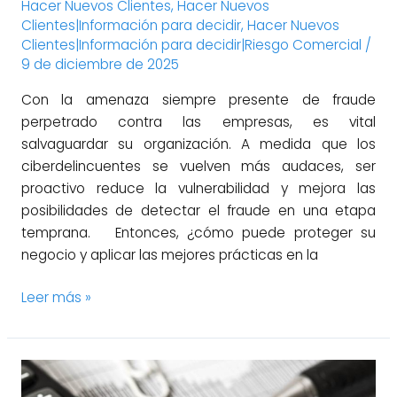
Hacer Nuevos Clientes
,
Hacer Nuevos
Clientes|Información para decidir
,
Hacer Nuevos
Clientes|Información para decidir|Riesgo Comercial
/
9 de diciembre de 2025
Con la amenaza siempre presente de fraude
perpetrado contra las empresas, es vital
salvaguardar su organización. A medida que los
ciberdelincuentes se vuelven más audaces, ser
proactivo reduce la vulnerabilidad y mejora las
posibilidades de detectar el fraude en una etapa
temprana. Entonces, ¿cómo puede proteger su
negocio y aplicar las mejores prácticas en la
Leer más »
¿Por
qué