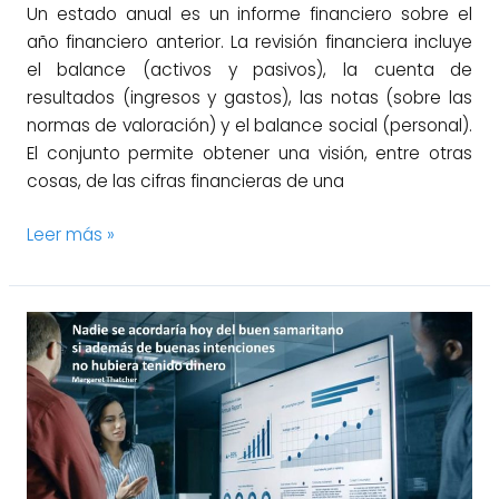
Un estado anual es un informe financiero sobre el
año financiero anterior. La revisión financiera incluye
el balance (activos y pasivos), la cuenta de
resultados (ingresos y gastos), las notas (sobre las
normas de valoración) y el balance social (personal).
El conjunto permite obtener una visión, entre otras
cosas, de las cifras financieras de una
Leer más »
El
uso
de
la
variable
margen
comercial