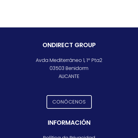
ONDIRECT GROUP
Avda Mediterráneo 1, 1º Pta2
03503 Benidorm
ALICANTE
CONÓCENOS
INFORMACIÓN
Política de Privacidad