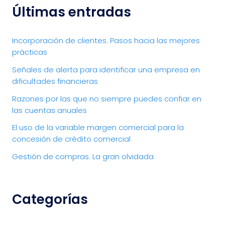
Últimas entradas
Incorporación de clientes. Pasos hacia las mejores
prácticas
Señales de alerta para identificar una empresa en
dificultades financieras
Razones por las que no siempre puedes confiar en
las cuentas anuales
El uso de la variable margen comercial para la
concesión de crédito comercial
Gestión de compras. La gran olvidada
Categorías