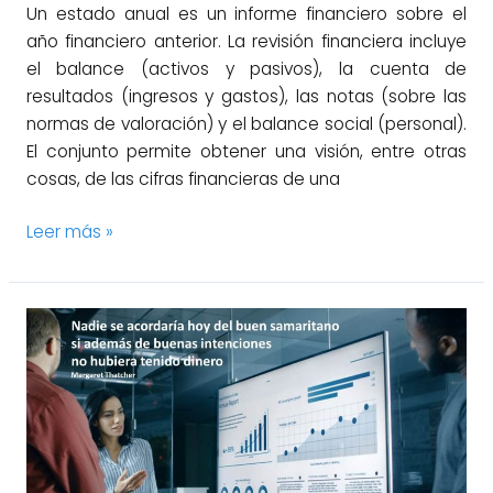
Un estado anual es un informe financiero sobre el
año financiero anterior. La revisión financiera incluye
el balance (activos y pasivos), la cuenta de
resultados (ingresos y gastos), las notas (sobre las
normas de valoración) y el balance social (personal).
El conjunto permite obtener una visión, entre otras
cosas, de las cifras financieras de una
Leer más »
El
uso
de
la
variable
margen
comercial