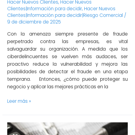
Hacer Nuevos Clientes
,
Hacer Nuevos
Clientes|Información para decidir
,
Hacer Nuevos
Clientes|Información para decidir|Riesgo Comercial
/
9 de diciembre de 2025
Con la amenaza siempre presente de fraude
perpetrado contra las empresas, es vital
salvaguardar su organización. A medida que los
ciberdelincuentes se vuelven más audaces, ser
proactivo reduce la vulnerabilidad y mejora las
posibilidades de detectar el fraude en una etapa
temprana. Entonces, ¿cómo puede proteger su
negocio y aplicar las mejores prácticas en la
Leer más »
¿Por
qué