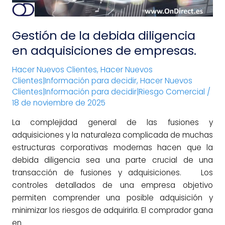
empresas.
Gestión de la debida diligencia
en adquisiciones de empresas.
Hacer Nuevos Clientes
,
Hacer Nuevos
Clientes|Información para decidir
,
Hacer Nuevos
Clientes|Información para decidir|Riesgo Comercial
/
18 de noviembre de 2025
La complejidad general de las fusiones y
adquisiciones y la naturaleza complicada de muchas
estructuras corporativas modernas hacen que la
debida diligencia sea una parte crucial de una
transacción de fusiones y adquisiciones. Los
controles detallados de una empresa objetivo
permiten comprender una posible adquisición y
minimizar los riesgos de adquirirla. El comprador gana
en