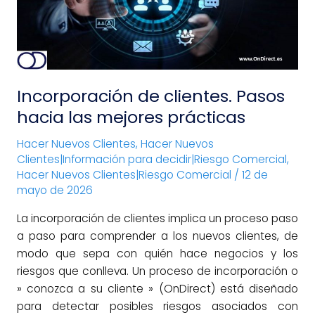
las
mejores
prácticas
Incorporación de clientes. Pasos
hacia las mejores prácticas
Hacer Nuevos Clientes
,
Hacer Nuevos
Clientes|Información para decidir|Riesgo Comercial
,
Hacer Nuevos Clientes|Riesgo Comercial
/
12 de
mayo de 2026
La incorporación de clientes implica un proceso paso
a paso para comprender a los nuevos clientes, de
modo que sepa con quién hace negocios y los
riesgos que conlleva. Un proceso de incorporación o
» conozca a su cliente » (OnDirect) está diseñado
para detectar posibles riesgos asociados con