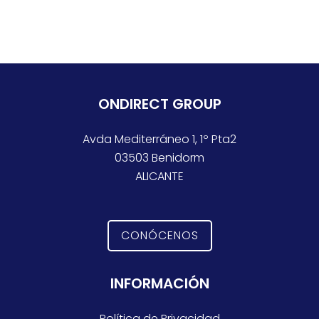
ONDIRECT GROUP
Avda Mediterráneo 1, 1º Pta2
03503 Benidorm
ALICANTE
CONÓCENOS
INFORMACIÓN
Política de Privacidad