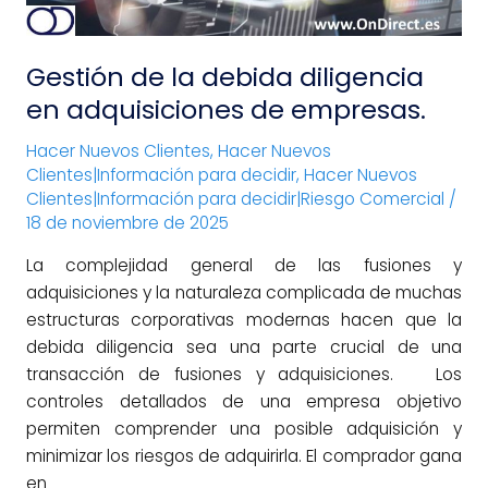
empresas.
Gestión de la debida diligencia
en adquisiciones de empresas.
Hacer Nuevos Clientes
,
Hacer Nuevos
Clientes|Información para decidir
,
Hacer Nuevos
Clientes|Información para decidir|Riesgo Comercial
/
18 de noviembre de 2025
La complejidad general de las fusiones y
adquisiciones y la naturaleza complicada de muchas
estructuras corporativas modernas hacen que la
debida diligencia sea una parte crucial de una
transacción de fusiones y adquisiciones. Los
controles detallados de una empresa objetivo
permiten comprender una posible adquisición y
minimizar los riesgos de adquirirla. El comprador gana
en