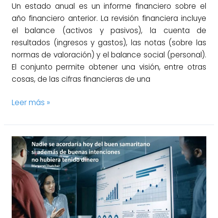
Un estado anual es un informe financiero sobre el
año financiero anterior. La revisión financiera incluye
el balance (activos y pasivos), la cuenta de
resultados (ingresos y gastos), las notas (sobre las
normas de valoración) y el balance social (personal).
El conjunto permite obtener una visión, entre otras
cosas, de las cifras financieras de una
Leer más »
El
uso
de
la
variable
margen
comercial