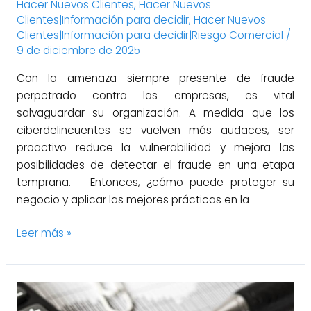
Hacer Nuevos Clientes
,
Hacer Nuevos
Clientes|Información para decidir
,
Hacer Nuevos
Clientes|Información para decidir|Riesgo Comercial
/
9 de diciembre de 2025
Con la amenaza siempre presente de fraude
perpetrado contra las empresas, es vital
salvaguardar su organización. A medida que los
ciberdelincuentes se vuelven más audaces, ser
proactivo reduce la vulnerabilidad y mejora las
posibilidades de detectar el fraude en una etapa
temprana. Entonces, ¿cómo puede proteger su
negocio y aplicar las mejores prácticas en la
Leer más »
¿Por
qué