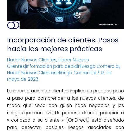
las
mejores
prácticas
Incorporación de clientes. Pasos
hacia las mejores prácticas
Hacer Nuevos Clientes
,
Hacer Nuevos
Clientes|Información para decidir|Riesgo Comercial
,
Hacer Nuevos Clientes|Riesgo Comercial
/
12 de
mayo de 2026
La incorporación de clientes implica un proceso paso
a paso para comprender a los nuevos clientes, de
modo que sepa con quién hace negocios y los
riesgos que conlleva. Un proceso de incorporación o
» conozca a su cliente » (OnDirect) está diseñado
para detectar posibles riesgos asociados con