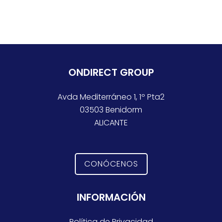
ONDIRECT GROUP
Avda Mediterráneo 1, 1º Pta2
03503 Benidorm
ALICANTE
CONÓCENOS
INFORMACIÓN
Política de Privacidad