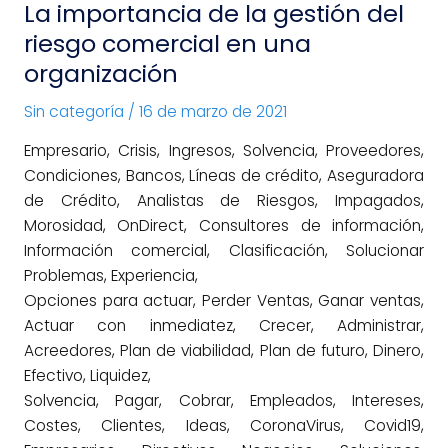
La importancia de la gestión del
riesgo
comercial
riesgo comercial en una
en
organización
una
Sin categoría
/
16 de marzo de 2021
organización
Empresario, Crisis, Ingresos, Solvencia, Proveedores,
Condiciones, Bancos, Líneas de crédito, Aseguradora
de Crédito, Analistas de Riesgos, Impagados,
Morosidad, OnDirect, Consultores de información,
Información comercial, Clasificación, Solucionar
Problemas, Experiencia,
Opciones para actuar, Perder Ventas, Ganar ventas,
Actuar con inmediatez, Crecer, Administrar,
Acreedores, Plan de viabilidad, Plan de futuro, Dinero,
Efectivo, Liquidez,
Solvencia, Pagar, Cobrar, Empleados, Intereses,
Costes, Clientes, Ideas, CoronaVirus, Covid19,