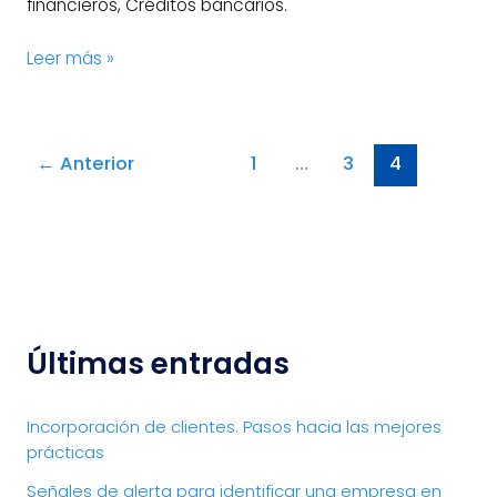
financieros, Créditos bancarios.
Leer más »
←
Anterior
1
…
3
4
Últimas entradas
Incorporación de clientes. Pasos hacia las mejores
prácticas
Señales de alerta para identificar una empresa en