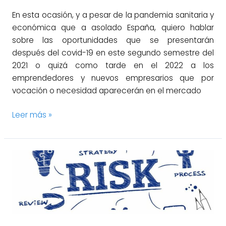
En esta ocasión, y a pesar de la pandemia sanitaria y
económica que a asolado España, quiero hablar
sobre las oportunidades que se presentarán
después del covid-19 en este segundo semestre del
2021 o quizá como tarde en el 2022 a los
emprendedores y nuevos empresarios que por
vocación o necesidad aparecerán en el mercado
Leer más »
La
importancia
de
la
gestión
del